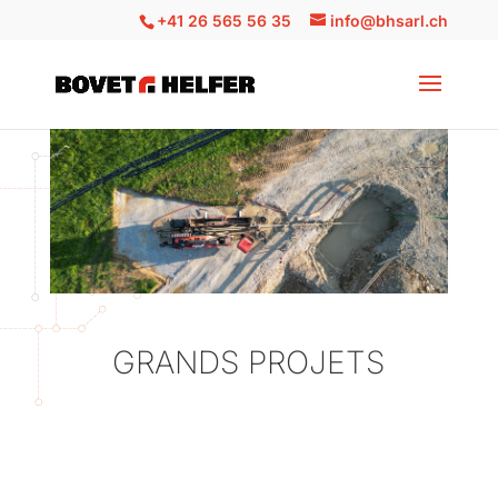
+41 26 565 56 35
info@bhsarl.ch
GRANDS PROJETS