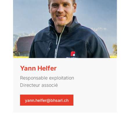
Yann Helfer
Responsable exploitation
Directeur associé
yann.helfer@bhsarl.ch