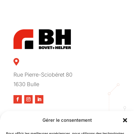

Rue Pierre-Sciobéret 80
1630 Bulle
Nos prestations
Gérer le consentement
PETIT INVENTAIRE
Pour offrir les meilleures expériences, nous utilisons des technologies