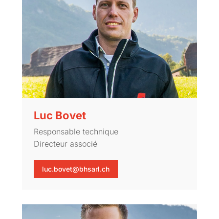
Luc Bovet
Responsable technique
Directeur associé
luc.bovet@bhsarl.ch