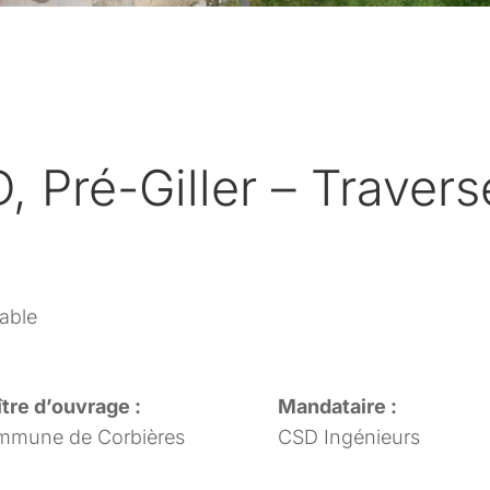
Pré-Giller – Travers
table
tre d’ouvrage :
Mandataire :
mune de Corbières
CSD Ingénieurs