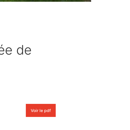
ée de
Voir le pdf