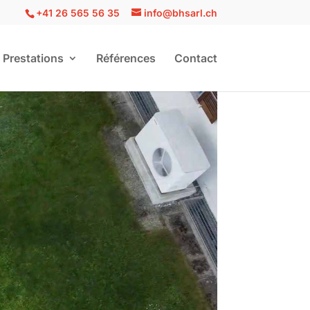
+41 26 565 56 35
info@bhsarl.ch
Prestations
Références
Contact