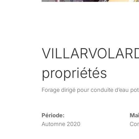
VILLARVOLARD, 
propriétés
Forage dirigé pour conduite d’eau po
Période:
Maî
Automne 2020
Com